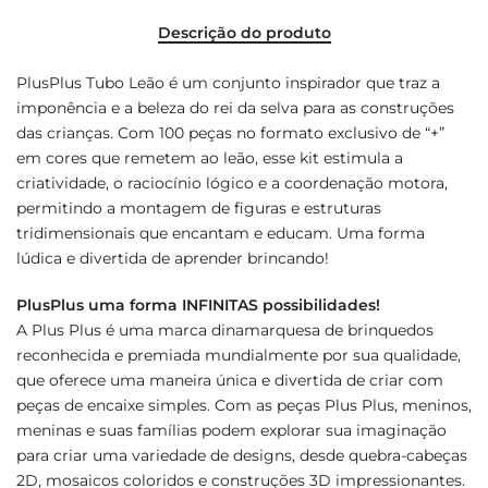
Descrição do produto
PlusPlus Tubo Leão é um conjunto inspirador que traz a
imponência e a beleza do rei da selva para as construções
das crianças. Com 100 peças no formato exclusivo de “+”
em cores que remetem ao leão, esse kit estimula a
criatividade, o raciocínio lógico e a coordenação motora,
permitindo a montagem de figuras e estruturas
tridimensionais que encantam e educam. Uma forma
lúdica e divertida de aprender brincando!
PlusPlus uma forma INFINITAS possibilidades!
A Plus Plus é uma marca dinamarquesa de brinquedos
reconhecida e premiada mundialmente por sua qualidade,
que oferece uma maneira única e divertida de criar com
peças de encaixe simples. Com as peças Plus Plus, meninos,
meninas e suas famílias podem explorar sua imaginação
para criar uma variedade de designs, desde quebra-cabeças
2D, mosaicos coloridos e construções 3D impressionantes.