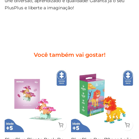
une diversão, aprendizado e qualidade! Garanta já o seu
PlusPlus e liberte a imaginação!
Você também vai gostar!