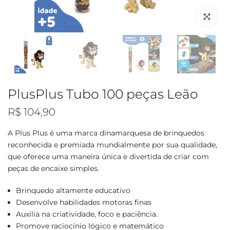
Clique par
PlusPlus Tubo 100 peças Leão
R$ 104,90
A Plus Plus é uma marca dinamarquesa de brinquedos
reconhecida e premiada mundialmente por sua qualidade,
que oferece uma maneira única e divertida de criar com
peças de encaixe simples.
Brinquedo altamente educativo
Desenvolve habilidades motoras finas
Auxilia na criatividade, foco e paciência.
Promove raciocínio lógico e matemático