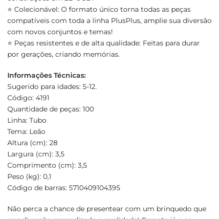
⭐ Colecionável: O formato único torna todas as peças
compatíveis com toda a linha PlusPlus, amplie sua diversão
com novos conjuntos e temas!
⭐ Peças resistentes e de alta qualidade: Feitas para durar
por gerações, criando memórias.
Informações Técnicas:
Sugerido para idades: 5-12.
Código: 4191
Quantidade de peças: 100
Linha: Tubo
Tema: Leão
Altura (cm): 28
Largura (cm): 3,5
Comprimento (cm): 3,5
Peso (kg): 0,1
Código de barras: 5710409104395
Não perca a chance de presentear com um brinquedo que